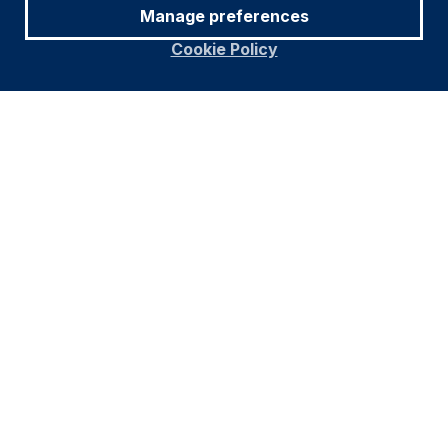
Manage preferences
Cookie Policy
Footer
معلومات مهمة
Navigation
سياسة خاصة
سياسة ملفات الارتباط
تحذير من الإحتيال
إمكانية الوصول
اكتشف المزيد