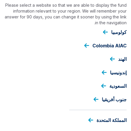
تجاوز
Please select a website so that we are able to display the fund
إلى
information relevant to your region. We will remember your
المحتوى
answer for 90 days, you can change it sooner by using the link
الرئيسي
in the navigation.
كولومبيا
EQUITIES
Colombia AIAC
Ashmore Saham Unggulan
الهند
Nusantara
إندونيسيا
فئة أسهم الصندوق
السعودية
جنوب أفريقيا
السعر
المملكة المتحدة
IDR
1101.3682
As at 07 Aug 2026